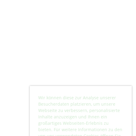
Wir können diese zur Analyse unserer
Besucherdaten platzieren, um unsere
Webseite zu verbessern, personalisierte
Inhalte anzuzeigen und Ihnen ein
großartiges Webseiten-Erlebnis zu
bieten. Für weitere Informationen zu den
von uns verwendeten Cookies öffnen Sie