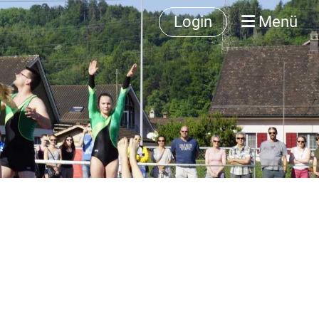
Login
Menü