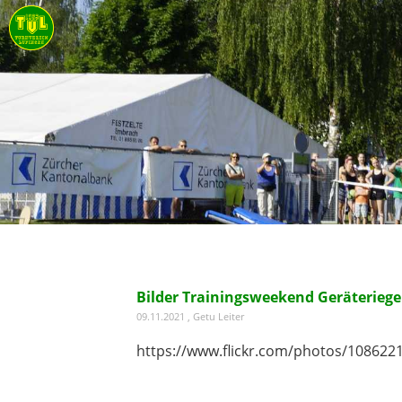
Bilder Trainingsweekend Geräteriege
09.11.2021
, Getu Leiter
https://www.flickr.com/photos/10862