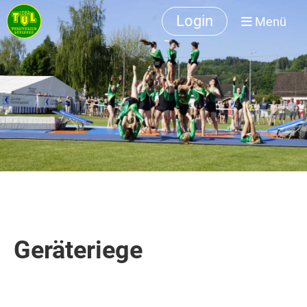
Login
Menü
Geräteriege