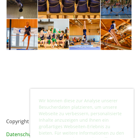
Wir können diese zur Analyse unserer
Besucherdaten platzieren, um unsere
Webseite zu verbessern, personalisierte
Inhalte anzuzeigen und Ihnen ein
Copyright © 2024 Turnverein Lufingen.
großartiges Webseiten-Erlebnis zu
bieten. Für weitere Informationen zu den
Datenschutz