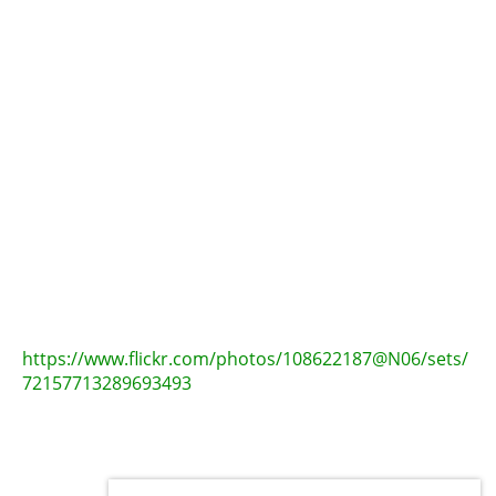
https://www.flickr.com/photos/108622187@N06/sets/
72157713289693493