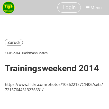
Login
Menü
Zurück
11.05.2014
, Bachmann Marco
Trainingsweekend 2014
https://www.flickr.com/photos/108622187@N06/sets/
72157644613236631/