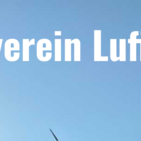
erein Lu