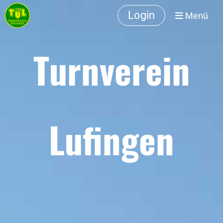
Login
Menü
Turnverein
Lufingen