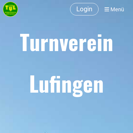
Login
Menü
Turnverein
Lufingen