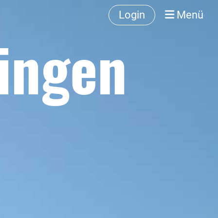
Login
Menü
fingen