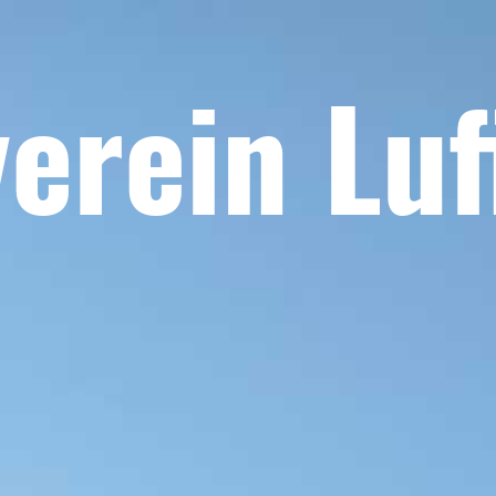
erein Lu